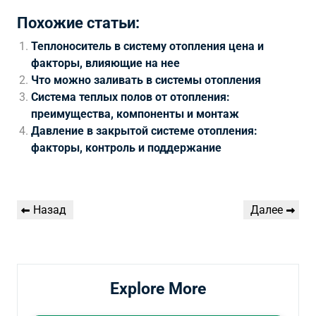
Похожие статьи:
Теплоноситель в систему отопления цена и
факторы, влияющие на нее
Что можно заливать в системы отопления
Система теплых полов от отопления:
преимущества, компоненты и монтаж
Давление в закрытой системе отопления:
факторы, контроль и поддержание
Навигация
Предыдущая
Следующая
Назад
Далее
по
запись
запись
записям
Explore More