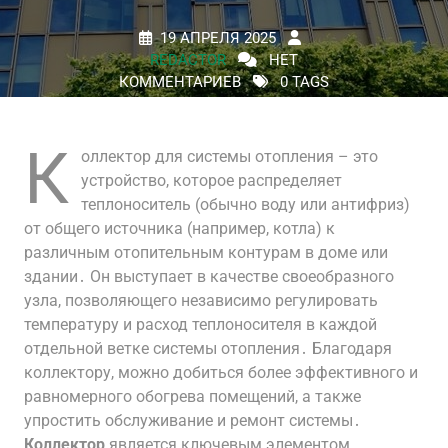
19 АПРЕЛЯ 2025
REDACTOR
НЕТ
КОММЕНТАРИЕВ
0 TAGS
К
оллектор для системы отопления – это
устройство, которое распределяет
теплоноситель (обычно воду или антифриз)
от общего источника (например, котла) к
различным отопительным контурам в доме или
здании․ Он выступает в качестве своеобразного
узла, позволяющего независимо регулировать
температуру и расход теплоносителя в каждой
отдельной ветке системы отопления․ Благодаря
коллектору, можно добиться более эффективного и
равномерного обогрева помещений, а также
упростить обслуживание и ремонт системы․
Коллектор
является ключевым элементом