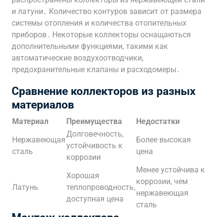
и латуни․ Количество контуров зависит от размера
системы отопления и количества отопительных
приборов․ Некоторые коллекторы оснащаються
дополнительными функциями, такими как
автоматические воздухоотводчики,
предохранительные клапаны и расходомеры․
Сравнение коллекторов из разных
материалов
Материал
Преимущества
Недостатки
Долговечность,
Нержавеющая
Более высокая
устойчивость к
сталь
цена
коррозии
Менее устойчива к
Хорошая
коррозии, чем
Латунь
теплопроводность,
нержавеющая
доступная цена
сталь