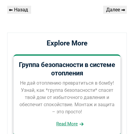
Навигация
Предыдущая
Следующая
Назад
Далее
по
запись
запись
записям
Explore More
Группа безопасности в системе
отопления
Не дай отоплению превратиться в бомбу!
Узнай, как *группа безопасности* спасет
твой дом от избыточного давления и
обеспечит спокойствие. Монтаж и защита
– это просто!
Read More