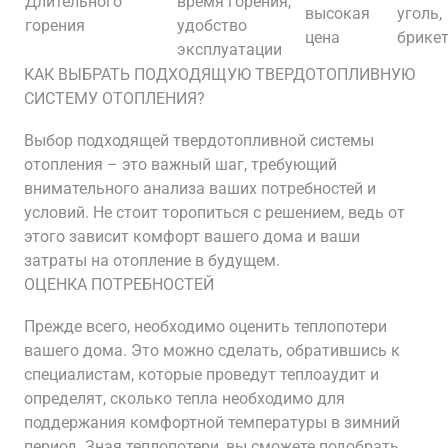
Длительного
время горения,
высокая
уголь,
горения
удобство
цена
брике
эксплуатации
КАК ВЫБРАТЬ ПОДХОДЯЩУЮ ТВЕРДОТОПЛИВНУЮ
СИСТЕМУ ОТОПЛЕНИЯ?
Выбор подходящей твердотопливной системы
отопления – это важный шаг, требующий
внимательного анализа ваших потребностей и
условий. Не стоит торопиться с решением, ведь от
этого зависит комфорт вашего дома и ваши
затраты на отопление в будущем.
ОЦЕНКА ПОТРЕБНОСТЕЙ
Прежде всего, необходимо оценить теплопотери
вашего дома. Это можно сделать, обратившись к
специалистам, которые проведут теплоаудит и
определят, сколько тепла необходимо для
поддержания комфортной температуры в зимний
период. Зная теплопотери, вы сможете подобрать