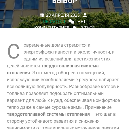
ВЫБОР
20 АПРЕЛЯ 2025
REDACTOR
НЕТ
КОММЕНТАРИЕВ
0 TAGS
С
овременные дома стремятся к
энергоэффективности и экологичности, и
одним из решений для достижения этих
целей является
твердотопливная система
отопления
. Этот метод обогрева помещений,
использующий возобновляемые ресурсы, набирает
все большую популярность. Разнообразие котлов и
топлива позволяет подобрать оптимальный
вариант для любых нужд, обеспечивая комфортное
тепло даже в самые суровые зимы. Применение
твердотопливной системы отопления
– это шаг в
сторону устойчивого развития и снижения
зависимости от традиционных источников энергии.