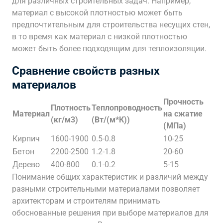
для различных строительных задач. Например,
материал с высокой плотностью может быть
предпочтительным для строительства несущих стен,
в то время как материал с низкой плотностью
может быть более подходящим для теплоизоляции.
Сравнение свойств разных
материалов
Прочность
Плотность
Теплопроводность
Материал
на сжатие
(кг/м3)
(Вт/(м*К))
(МПа)
Кирпич
1600-1900
0.5-0.8
10-25
Бетон
2200-2500
1.2-1.8
20-60
Дерево
400-800
0.1-0.2
5-15
Понимание общих характеристик и различий между
разными строительными материалами позволяет
архитекторам и строителям принимать
обоснованные решения при выборе материалов для