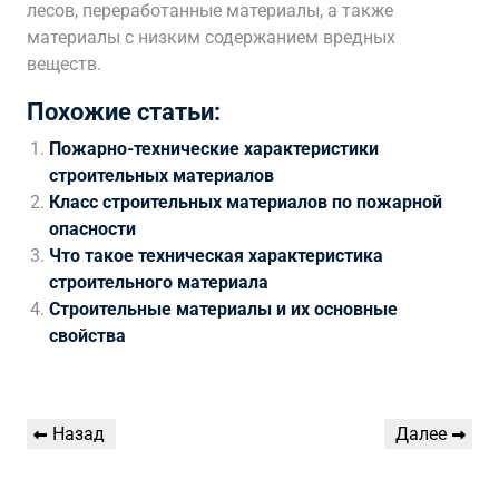
лесов, переработанные материалы, а также
материалы с низким содержанием вредных
веществ.
Похожие статьи:
Пожарно-технические характеристики
строительных материалов
Класс строительных материалов по пожарной
опасности
Что такое техническая характеристика
строительного материала
Строительные материалы и их основные
свойства
Навигация
Предыдущая
Следующая
Назад
Далее
по
запись
запись
записям