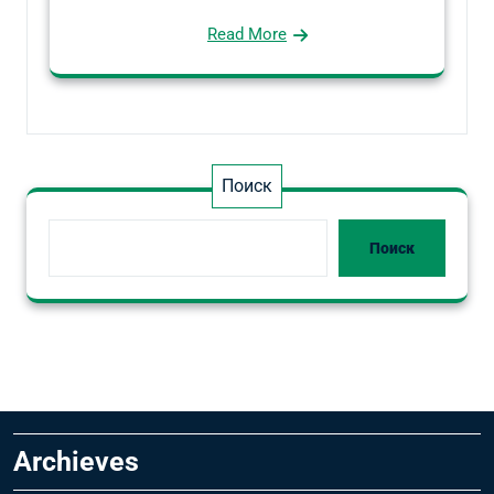
Read More
Поиск
Поиск
Archieves