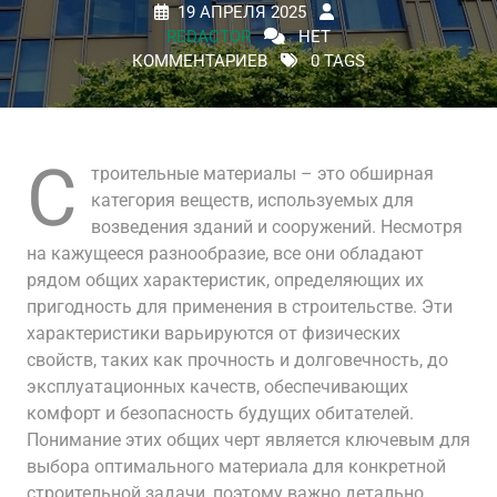
19 АПРЕЛЯ 2025
REDACTOR
НЕТ
КОММЕНТАРИЕВ
0 TAGS
С
троительные материалы – это обширная
категория веществ, используемых для
возведения зданий и сооружений. Несмотря
на кажущееся разнообразие, все они обладают
рядом общих характеристик, определяющих их
пригодность для применения в строительстве. Эти
характеристики варьируются от физических
свойств, таких как прочность и долговечность, до
эксплуатационных качеств, обеспечивающих
комфорт и безопасность будущих обитателей.
Понимание этих общих черт является ключевым для
выбора оптимального материала для конкретной
строительной задачи, поэтому важно детально