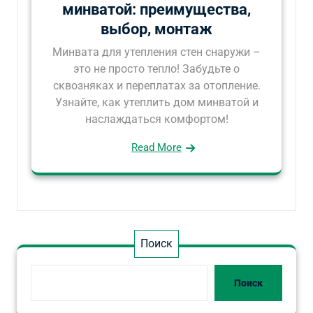
минватой: преимущества,
выбор, монтаж
Минвата для утепления стен снаружи –
это не просто тепло! Забудьте о
сквозняках и переплатах за отопление.
Узнайте, как утеплить дом минватой и
наслаждаться комфортом!
Read More
Поиск
Поиск