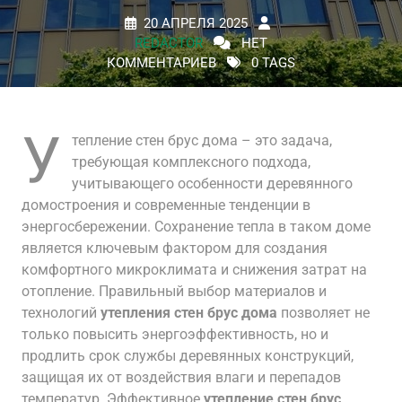
20 АПРЕЛЯ 2025
REDACTOR
НЕТ
КОММЕНТАРИЕВ
0 TAGS
У
тепление стен брус дома – это задача,
требующая комплексного подхода,
учитывающего особенности деревянного
домостроения и современные тенденции в
энергосбережении. Сохранение тепла в таком доме
является ключевым фактором для создания
комфортного микроклимата и снижения затрат на
отопление. Правильный выбор материалов и
технологий
утепления стен брус дома
позволяет не
только повысить энергоэффективность, но и
продлить срок службы деревянных конструкций,
защищая их от воздействия влаги и перепадов
температур. Эффективное
утепление стен брус