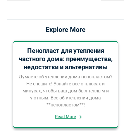
по
запись
запись
записям
Explore More
Пенопласт для утепления
частного дома: преимущества,
недостатки и альтернативы
Думаете об утеплении дома пенопластом?
Не спешите! Узнайте все о плюсах и
минусах, чтобы ваш дом был теплым и
уютным. Все об утеплении дома
**пенопластом**!
Read More