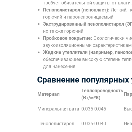
требует обязательной защиты от влаги.
Пенополистирол (пенопласт):
Легкий, н
горючий и паронепроницаемый.
Экструдированный пенополистирол (Э
но также горючий.
Пробковое покрытие:
Экологически чи
звукоизоляционными характеристикам
Жидкие утеплители (например, пенопо
обеспечивающее высокую степень тепл
для нанесения.
Сравнение популярных 
Теплопроводность
Материал
Пар
(Вт/м*К)
Минеральная вата
0.035-0.045
Вы
Пенополистирол
0.035-0.040
Низ