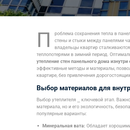
П
роблема сохранения тепла в пане
стены и стыки между панелями ча
владельцы квартир сталкиваются
теплопотерями в зимний период. Оптима
утепление стен панельного дома изнутри
эффективные методы и материалы, позв
квартире, без привлечения дорогостоящих
Выбор материалов для внутр
Выбор утеплителя ⎯ ключевой этап. Важн
материала, но и его экологичность, безо
популярные варианты:
Минеральная вата:
Обладает хорошими 