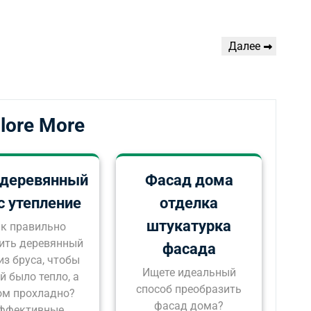
Следующая
Далее
запись
lore More
деревянный
Фасад дома
с утепление
отделка
штукатурка
к правильно
ить деревянный
фасада
из бруса, чтобы
Ищете идеальный
й было тепло, а
способ преобразить
ом прохладно?
фасад дома?
ффективные