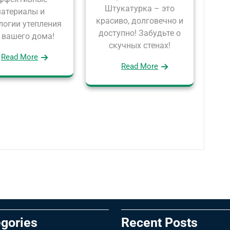
Штукатурка – это
атериалы и
красиво, долговечно и
логии утепления
доступно! Забудьте о
 вашего дома!
скучных стенах!
Read More
Read More
gories
Recent Posts