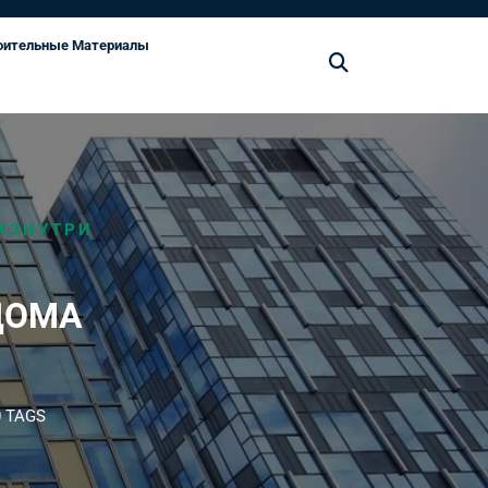
оительные Материалы
ИЗНУТРИ
ДОМА
 TAGS