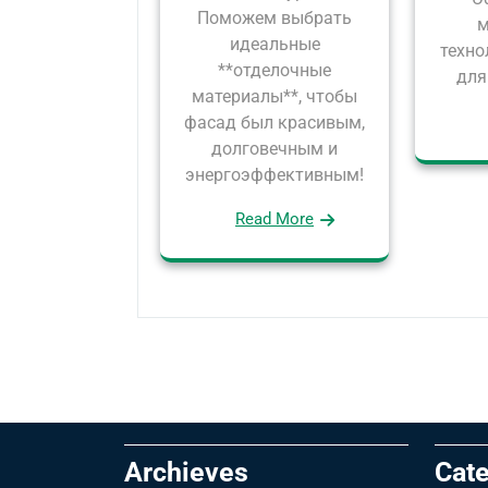
Поможем выбрать
м
идеальные
техно
**отделочные
для
материалы**, чтобы
фасад был красивым,
долговечным и
энергоэффективным!
Read More
Archieves
Cate