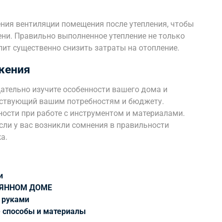
ния вентиляции помещения после утепления, чтобы
ени. Правильно выполненное утепление не только
ит существенно снизить затраты на отопление.
жения
щательно изучите особенности вашего дома и
тствующий вашим потребностям и бюджету.
ности при работе с инструментом и материалами.
сли у вас возникли сомнения в правильности
а.
и
ВЯННОМ ДОМЕ
 руками
е способы и материалы