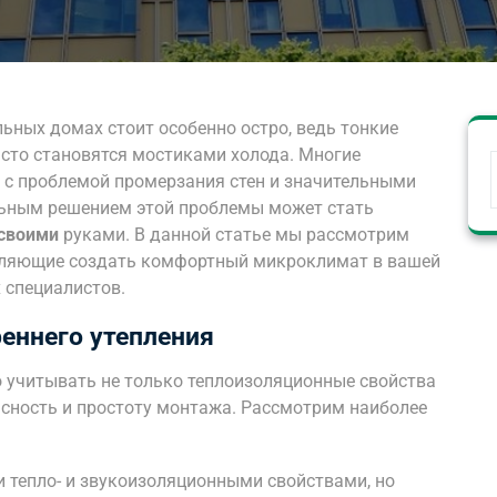
льных домах стоит особенно остро, ведь тонкие
сто становятся мостиками холода. Многие
 с проблемой промерзания стен и значительными
льным решением этой проблемы может стать
 своими
руками. В данной статье мы рассмотрим
оляющие создать комфортный микроклимат в вашей
 специалистов.
еннего утепления
о учитывать не только теплоизоляционные свойства
пасность и простоту монтажа. Рассмотрим наиболее
тепло- и звукоизоляционными свойствами, но