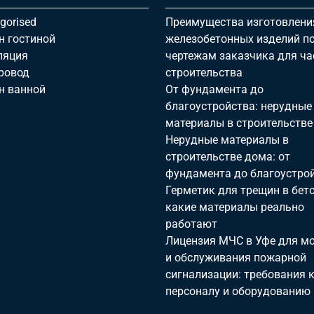
gorised
Преимущества изготовлени
н гостиной
железобетонных изделий п
ляция
чертежам заказчика для ча
ровод
строительства
н ванной
От фундамента до
благоустройства: нерудные
материалы в строительстве
Нерудные материалы в
строительстве дома: от
фундамента до благоустро
Герметик для трещин в бето
какие материалы реально
работают
Лицензия МЧС в Уфе для м
и обслуживания пожарной
сигнализации: требования 
персоналу и оборудованию