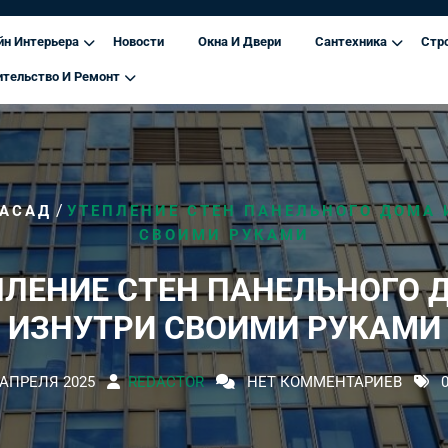
йн Интерьера
Новости
Окна И Двери
Сантехника
Стр
ительство И Ремонт
/
АСАД
УТЕПЛЕНИЕ СТЕН ПАНЕЛЬНОГО ДОМА 
СВОИМИ РУКАМИ
ПЛЕНИЕ СТЕН ПАНЕЛЬНОГО 
ИЗНУТРИ СВОИМИ РУКАМИ
 АПРЕЛЯ 2025
REDACTOR
НЕТ КОММЕНТАРИЕВ
0