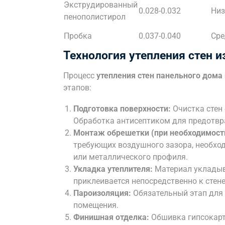
Экструдированный
0.028-0.032
Низ
пенополистирол
Пробка
0.037-0.040
Сре
Технология утепления стен и
Процесс
утепления стен панельного дома
этапов:
Подготовка поверхности:
Очистка стен 
Обработка антисептиком для предотвра
Монтаж обрешетки (при необходимост
требующих воздушного зазора, необхо
или металлического профиля.
Укладка утеплителя:
Материал укладыв
приклеивается непосредственно к стене
Пароизоляция:
Обязательный этап для 
помещения.
Финишная отделка:
Обшивка гипсокарт