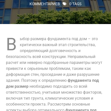
КОММЕНТАРИЕВ
0 TAGS
В
ыбор размера фундамента под дом – это
критически важный этап строительства,
определяющий долговечность и
безопасность всей конструкции. Неправильный
расчет или неверно подобранные параметры могут
привести к серьезным проблемам, таким как
деформация стен, проседание и даже разрушение
здания. Поэтому к определению
фундамента под
дом размер
необходимо подходить со всей
ответственностью, учитывая множество факторов,
включая тип грунта, климатические условия и
особенности проекта. Рассмотрим основные
аспекты выбора оптимального
фундамента под