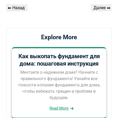
Навигация
Предыдущая
Следующая
Назад
Далее
по
запись
запись
записям
Explore More
Как выкопать фундамент для
дома: пошаговая инструкция
Мечтаете о надежном доме? Начните с
правильного фундамента! Узнайте все
тонкости копания фундамента для дома,
чтобы избежать трещин и проблем в
будущем.
Read More