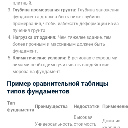
плитный.
Глубина промерзания грунта:
Глубина заложения
фундамента должна быть ниже глубины
промерзания, чтобы избежать деформаций из-за
пучения грунта.
Нагрузка от здания:
Чем тяжелее здание, тем
более прочным и массивным должен быть
фундамент.
Климатические условия:
В регионах с суровыми
зимами необходимо учитывать воздействие
мороза на фундамент.
Пример сравнительной таблицы
типов фундаментов
Тип
Преимущества
Недостатки
Применени
фундамента
Высокая
Дома из
Универсальность,
стоимость
кирпича,