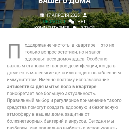
ВАШЕГО ДОМА
17 АПРЕЛЯ 2025
REDACTOR
НЕТ
КОММЕНТАРИЕВ
0 TAGS
П
оддержание чистоты в квартире – это не
только вопрос эстетики, но и залог
здоровья всех домочадцев. Особенно
важным становится вопрос дезинфекции, когда в
доме есть маленькие дети или люди с ослабленным
иммунитетом. Именно поэтому использование
антисептика для мытья пола в квартире
приобретает все большую актуальность.
Правильный выбор и регулярное применение такого
средства помогут создать здоровую и безопасную
атмосферу в вашем доме, защитив от
болезнетворных бактерий и вирусов. Сегодня мы
разберем, как правильно выбрать и использовать