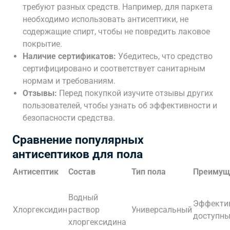
требуют разных средств. Например, для паркета
необходимо использовать антисептики, не
содержащие спирт, чтобы не повредить лаковое
покрытие.
Наличие сертификатов:
Убедитесь, что средство
сертифицировано и соответствует санитарным
нормам и требованиям.
Отзывы:
Перед покупкой изучите отзывы других
пользователей, чтобы узнать об эффективности и
безопасности средства.
Сравнение популярных
антисептиков для пола
Антисептик
Состав
Тип пола
Преимущ
Водный
Эффекти
Хлоргексидин
раствор
Универсальный
доступн
хлоргексидина