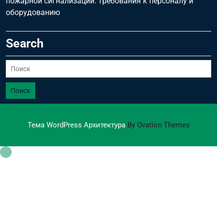
пожарной сигнализации: требования к персоналу и
оборудованию
Search
Поиск
Тема WordPress Архитектура
By Ovation Themes