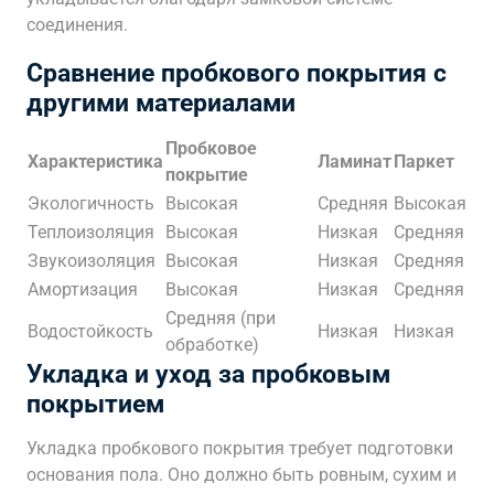
соединения.
Сравнение пробкового покрытия с
другими материалами
Пробковое
Характеристика
Ламинат
Паркет
покрытие
Экологичность
Высокая
Средняя
Высокая
Теплоизоляция
Высокая
Низкая
Средняя
Звукоизоляция
Высокая
Низкая
Средняя
Амортизация
Высокая
Низкая
Средняя
Средняя (при
Водостойкость
Низкая
Низкая
обработке)
Укладка и уход за пробковым
покрытием
Укладка пробкового покрытия требует подготовки
основания пола. Оно должно быть ровным, сухим и