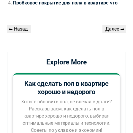
Пробковое покрытие для пола в квартире что
Навигация
Предыдущая
Следующая
Назад
Далее
по
запись
запись
записям
Explore More
Как сделать пол в квартире
хорошо и недорого
Хотите обновить пол, не влезая в долги?
Рассказываем, как сделать пол в
квартире хорошо и недорого, выбирая
оптимальные материалы и технологии.
Советы по укладке и экономии!