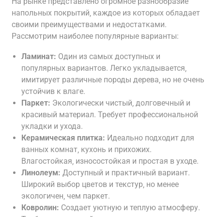
На рынке представлено огромное разнообразие
напольных покрытий‚ каждое из которых обладает
своими преимуществами и недостатками.
Рассмотрим наиболее популярные варианты:
Ламинат:
Один из самых доступных и
популярных вариантов. Легко укладывается‚
имитирует различные породы дерева‚ но не очень
устойчив к влаге.
Паркет:
Экологически чистый‚ долговечный и
красивый материал. Требует профессиональной
укладки и ухода.
Керамическая плитка:
Идеально подходит для
ванных комнат‚ кухонь и прихожих.
Влагостойкая‚ износостойкая и простая в уходе.
Линолеум:
Доступный и практичный вариант.
Широкий выбор цветов и текстур‚ но менее
экологичен‚ чем паркет.
Ковролин:
Создает уютную и теплую атмосферу.