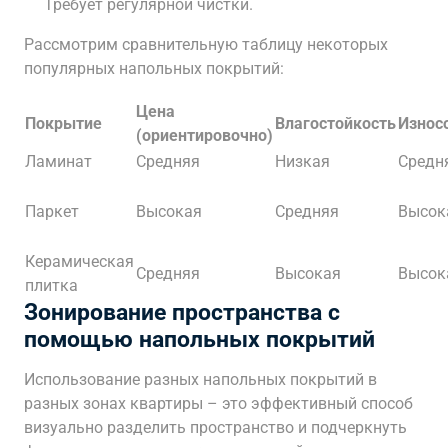
Требует регулярной чистки.
Рассмотрим сравнительную таблицу некоторых
популярных напольных покрытий:
Цена
Покрытие
Влагостойкость
Износ
(ориентировочно)
Ламинат
Средняя
Низкая
Средн
Паркет
Высокая
Средняя
Высок
Керамическая
Средняя
Высокая
Высок
плитка
Зонирование пространства с
помощью напольных покрытий
Использование разных напольных покрытий в
разных зонах квартиры – это эффективный способ
визуально разделить пространство и подчеркнуть