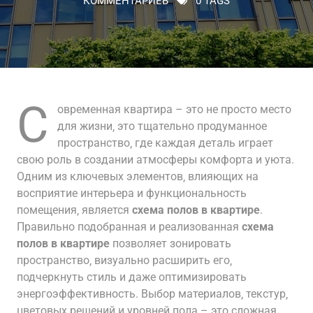
КОММЕНТАРИЕВ
0 TAGS
С
овременная квартира – это не просто место
для жизни‚ это тщательно продуманное
пространство‚ где каждая деталь играет
свою роль в создании атмосферы комфорта и уюта.
Одним из ключевых элементов‚ влияющих на
восприятие интерьера и функциональность
помещения‚ является
схема полов в квартире
.
Правильно подобранная и реализованная
схема
полов в квартире
позволяет зонировать
пространство‚ визуально расширить его‚
подчеркнуть стиль и даже оптимизировать
энергоэффективность. Выбор материалов‚ текстур‚
цветовых решений и уровней пола – это сложная